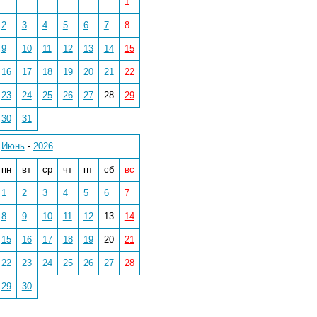
1
2
3
4
5
6
7
8
9
10
11
12
13
14
15
16
17
18
19
20
21
22
23
24
25
26
27
28
29
30
31
Июнь
-
2026
пн
вт
ср
чт
пт
сб
вс
1
2
3
4
5
6
7
8
9
10
11
12
13
14
15
16
17
18
19
20
21
22
23
24
25
26
27
28
29
30