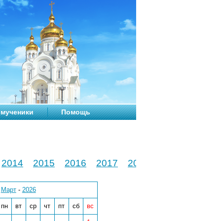
мученики
Помощь
2014
2015
2016
2017
2018
2019
2020
Март
-
2026
пн
вт
ср
чт
пт
сб
вс