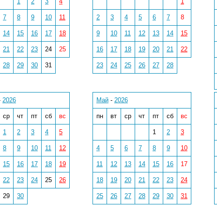
1
2
3
4
1
7
8
9
10
11
2
3
4
5
6
7
8
14
15
16
17
18
9
10
11
12
13
14
15
21
22
23
24
25
16
17
18
19
20
21
22
28
29
30
31
23
24
25
26
27
28
-
2026
Май
-
2026
ср
чт
пт
сб
вс
пн
вт
ср
чт
пт
сб
вс
1
2
3
4
5
1
2
3
8
9
10
11
12
4
5
6
7
8
9
10
15
16
17
18
19
11
12
13
14
15
16
17
22
23
24
25
26
18
19
20
21
22
23
24
29
30
25
26
27
28
29
30
31