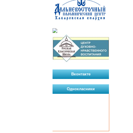
Вконтакте
Однокласники