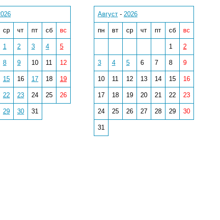
2026
Август
-
2026
ср
чт
пт
сб
вс
пн
вт
ср
чт
пт
сб
вс
1
2
3
4
5
1
2
8
9
10
11
12
3
4
5
6
7
8
9
15
16
17
18
19
10
11
12
13
14
15
16
22
23
24
25
26
17
18
19
20
21
22
23
29
30
31
24
25
26
27
28
29
30
31