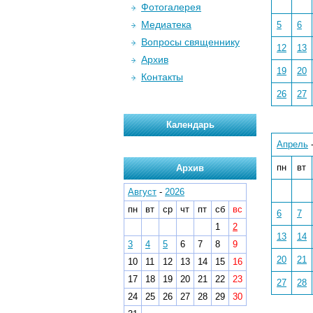
Фотогалерея
Медиатека
5
6
Вопросы священнику
12
13
Архив
19
20
Контакты
26
27
Календарь
Апрель
пн
вт
Архив
Август
-
2026
пн
вт
ср
чт
пт
сб
вс
6
7
1
2
13
14
3
4
5
6
7
8
9
20
21
10
11
12
13
14
15
16
17
18
19
20
21
22
23
27
28
24
25
26
27
28
29
30