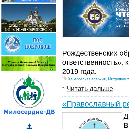
Рождественских об
ответственность», 
2019 года.
Хабаровская епархия
,
Митрополит
Читать дальше
«Православный ре
Д
В