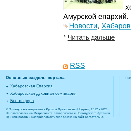
х
Амурской епархий.
Новости
,
Хабаров
Читать дальше
RSS
Основные разделы портала
Pra
Хабаровская Епархия
Хабаровская духовная семинария
Блогосфера
© Приамурская митрополия Русской Православной Церкви, 2012 - 2026
По благословению Митрополита Хабаровского и Приамурского Артемия.
При копировании материалов активная ссылка на сайт обязательна.