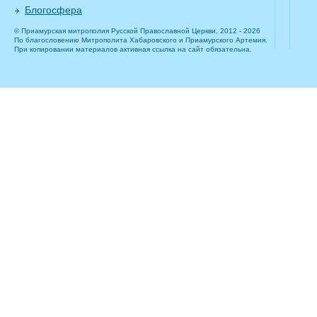
Блогосфера
© Приамурская митрополия Русской Православной Церкви, 2012 - 2026
По благословению Митрополита Хабаровского и Приамурского Артемия.
При копировании материалов активная ссылка на сайт обязательна.