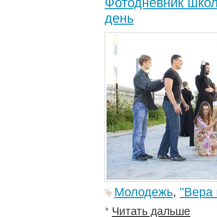
Фотодневник школ
день
Молодежь
,
"Вера 
Читать дальше