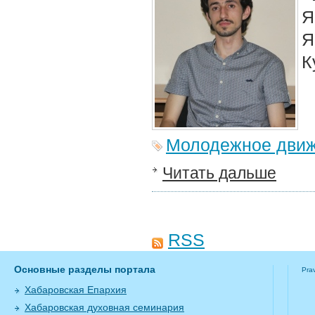
Я
Я
К
Молодежное дви
Читать дальше
RSS
Основные разделы портала
Pra
Хабаровская Епархия
Хабаровская духовная семинария