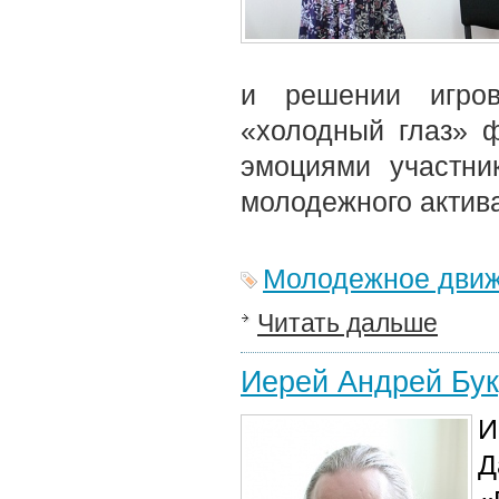
и решении игров
«холодный глаз» 
эмоциями участни
молодежного актива
Молодежное дви
Читать дальше
Иерей Андрей Бук
И
Д