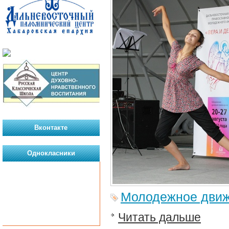
Вконтакте
Однокласники
Молодежное дви
Читать дальше