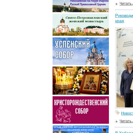
Читать
Руководи
края
Новос
Читать