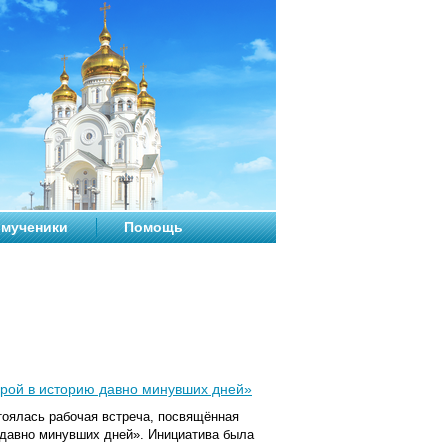
мученики
Помощь
ерой в историю давно минувших дней»
стоялась рабочая встреча, посвящённая
 давно минувших дней». Инициатива была