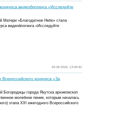
конкурса видеоблогинга «Исследуйте
й Матери «Благодатное Небо» стала
урса видеоблогинга «Исследуйте
04.08.2026, 13:08:42
 Всероссийского конкурса «За
ой Богородицы города Якутска архиепископ
твенное молебное пение, которым началась
ного) этапа XXI ежегодного Всероссийского