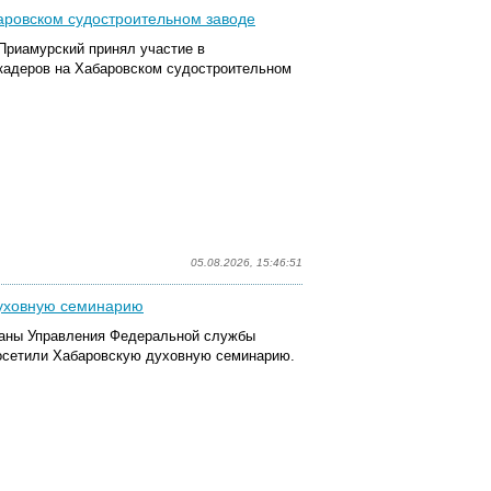
аровском судостроительном заводе
 Приамурский принял участие в
кадеров на Хабаровском судостроительном
05.08.2026, 15:46:51
духовную семинарию
раны Управления Федеральной службы
посетили Хабаровскую духовную семинарию.