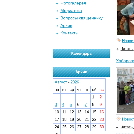
Фотогалерея
Медиатека
Вопросы священнику
Архив
Контакты
Новос
Читать
Календарь
Хабаровс
Архив
Август
-
2026
пн
вт
ср
чт
пт
сб
вс
1
2
3
4
5
6
7
8
9
10
11
12
13
14
15
16
Новос
17
18
19
20
21
22
23
24
25
26
27
28
29
30
Читать