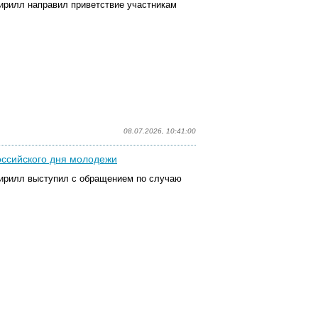
ирилл направил приветствие участникам
08.07.2026, 10:41:00
ссийского дня молодежи
Кирилл выступил с обращением по случаю