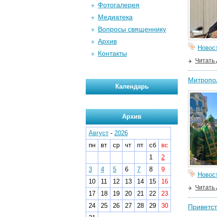
Фотогалерея
Медиатека
Вопросы священнику
Архив
Новос
Контакты
Читать
Митропол
Календарь
Архив
Август
-
2026
пн
вт
ср
чт
пт
сб
вс
1
2
3
4
5
6
7
8
9
Новос
10
11
12
13
14
15
16
Читать
17
18
19
20
21
22
23
24
25
26
27
28
29
30
Приветст