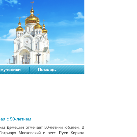
мученики
Помощь
ая с 50-летием
трий Демешин отмечает 50-летний юбилей. В
Патриарх Московский и всея Руси Кирилл