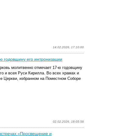
14.02.2026, 17:10:00
ю годовщину его интронизации
рковь молитвенно отмечает 17-ю годовщину
о и всея Руси Кирилла. Во всех храмах и
е Церкви, избранном на Поместном Соборе
02.02.2026, 18:05:58
 встречах «Просвещение и