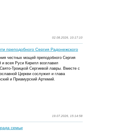
02.08.2026, 10:17:10
ти преподобного Сергия Радонежского
ения честных мощей преподобного Сергия
 и всея Руси Кирилл возглавил
вято-Троицкой Сергиевой лавры. Вместе с
ославной Церкви сослужил и глава
ский и Приамурский Артемий.
19.07.2026, 15:14:58
арада семьи