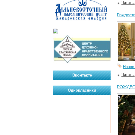
Читать
Рождест
Новос
Читать
Вконтакте
РОЖДЕСТ
Однокласники