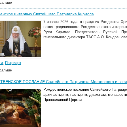
 дальше
венское интервью Святейшего Патриарха Кирилла
7 января 2026 года, в праздник Рождества Хр
показ традиционного Рождественского интервь
Руси Кирилла. Предстоятель Русской Пр
генерального директора ТАСС А.О. Кондрашова
ти
,
Патриарх
 дальше
ВЕНСКОЕ ПОСЛАНИЕ Святейшего Патриарха Московского и всея 
Рождественское послание Святейшего Патриарх
архипастырям, пастырям, диаконам, монашест
Православной Церкви.