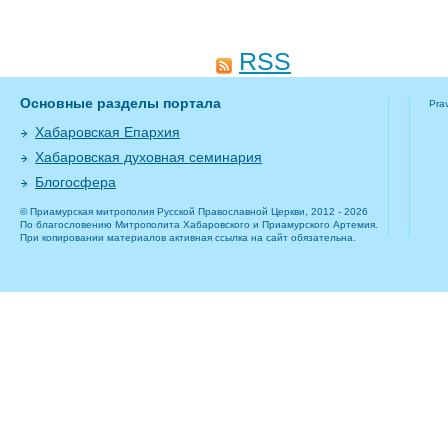
RSS
Основные разделы портала
Pra
Хабаровская Епархия
Хабаровская духовная семинария
Блогосфера
© Приамурская митрополия Русской Православной Церкви, 2012 - 2026
По благословению Митрополита Хабаровского и Приамурского Артемия.
При копировании материалов активная ссылка на сайт обязательна.