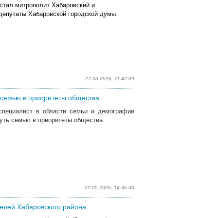
стал митрополит Хабаровский и
депутаты Хабаровской городской думы.
27.05.2026, 11:42:09
ь семью в приоритеты общества
 специалист в области семьи и демографии
нуть семью в приоритеты общества.
22.05.2026, 14:36:00
телей Хабаровского района