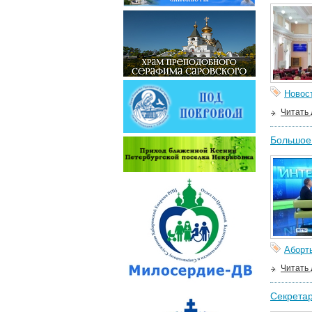
Новос
Читать
Большое 
Аборт
Читать
Секретар