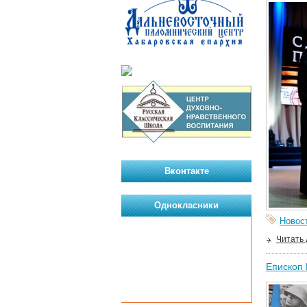
Вконтакте
Однокласники
Новос
Читать
Епископ