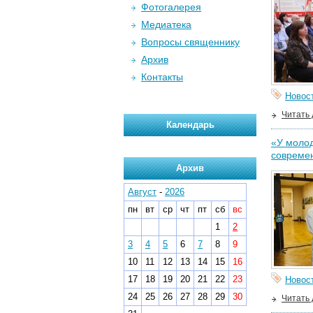
Фотогалерея
Медиатека
Вопросы священнику
Архив
Контакты
Новос
Читать
Календарь
«У молод
совреме
Архив
Август
-
2026
пн
вт
ср
чт
пт
сб
вс
1
2
3
4
5
6
7
8
9
10
11
12
13
14
15
16
17
18
19
20
21
22
23
Новос
24
25
26
27
28
29
30
Читать