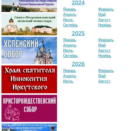
2024
Январь
Февраль
Апрель
Май
Июль
Август
Октябрь
Ноябрь
2025
Январь
Февраль
Апрель
Май
Июль
Август
Октябрь
Ноябрь
2026
Январь
Февраль
Апрель
Май
Июль
Август