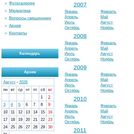
Фотогалерея
2007
Медиатека
Январь
Февраль
Апрель
Май
Вопросы священнику
Июль
Август
Архив
Октябрь
Ноябрь
Контакты
2008
Январь
Февраль
Апрель
Май
Календарь
Июль
Август
Октябрь
Ноябрь
2009
Архив
Январь
Февраль
Апрель
Май
Август
-
2026
Июль
Август
пн
вт
ср
чт
пт
сб
вс
Октябрь
Ноябрь
1
2
2010
3
4
5
6
7
8
9
Январь
Февраль
Апрель
Май
10
11
12
13
14
15
16
Июль
Август
17
18
19
20
21
22
23
Октябрь
Ноябрь
24
25
26
27
28
29
30
2011