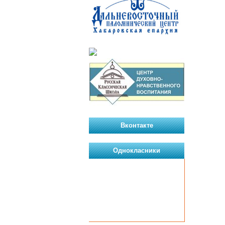
Вконтакте
Однокласники