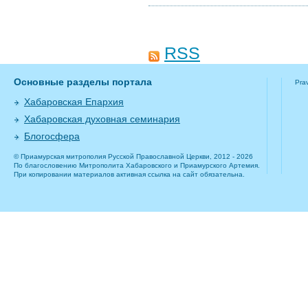
RSS
Основные разделы портала
Pra
Хабаровская Епархия
Хабаровская духовная семинария
Блогосфера
© Приамурская митрополия Русской Православной Церкви, 2012 - 2026
По благословению Митрополита Хабаровского и Приамурского Артемия.
При копировании материалов активная ссылка на сайт обязательна.