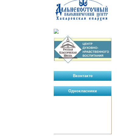
Вконтакте
Однокласники