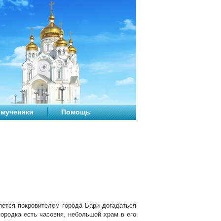
мученики
Помощь
яется покровителем города Бари догадаться
городка есть часовня, небольшой храм в его