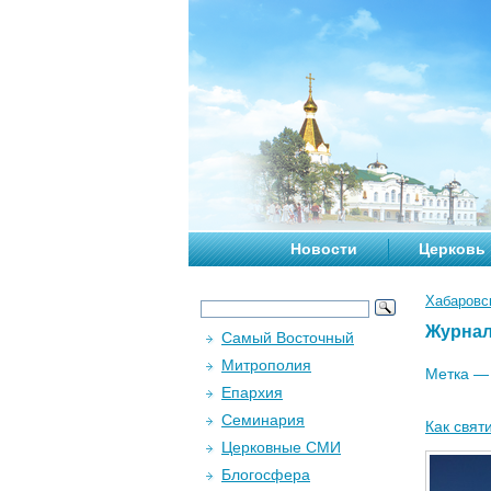
Новости
Церковь
Хабаровс
Журна
Самый Восточный
Митрополия
Метка 
Епархия
Семинария
Как свят
Церковные СМИ
Блогосфера