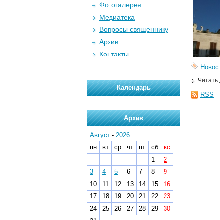
Фотогалерея
Медиатека
Вопросы священнику
Архив
Контакты
Новос
Читать
Календарь
RSS
Архив
Август
-
2026
пн
вт
ср
чт
пт
сб
вс
1
2
3
4
5
6
7
8
9
10
11
12
13
14
15
16
17
18
19
20
21
22
23
24
25
26
27
28
29
30