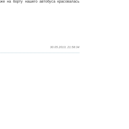
аже на борту нашего автобуса красовалась
30.05.2013, 21:58:34